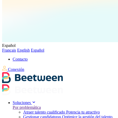
Español
Français
English
Español
Contacto
Conexión
Soluciones
Por problemática
Atraer talento cualificado
Potencia tu atractivo
Gestionar candidaturas
Optimice la gestión del talento