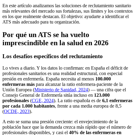
En este artículo analizamos las soluciones de reclutamiento sanitario
más relevantes del mercado sus fortalezas, sus límites y los contextos
en los que realmente destacan. El objetivo: ayudarte a identificar el
ATS más adecuado para tu organización.
Por qué un ATS se ha vuelto
imprescindible en la salud en 2026
Los desafíos específicos del reclutamiento
Lo vives a diario. Y los datos lo confirman: en España el déficit de
profesionales sanitarios es una realidad estructural, con especial
presión en enfermería. España necesita al menos
100.000
enfermeras más
para alcanzar la ratio enfermera-paciente de la
Unión Europea (
Ministerio de Sanidad, 2024
) — una cifra que el
Consejo General de Enfermería sitúa incluso en
123.000
profesionales
(
CGE, 2024
). La ratio española es de
6,1 enfermeras
por cada 1.000 habitantes
, frente a una media europea de 8,5
(
OCDE, 2023
).
A esto se suma una presión creciente: el envejecimiento de la
población hace que la demanda crezca más rápido que el número de
profesionales disponibles, y casi el
40% de las enfermeras en