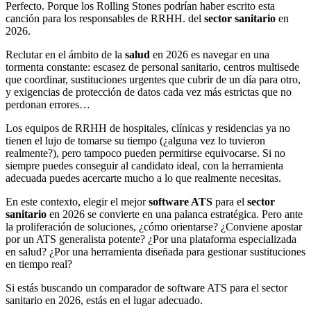
Perfecto. Porque los Rolling Stones podrían haber escrito esta
canción para los responsables de RRHH. del
sector sanitario
en
2026.
Reclutar en el ámbito de la
salud
en 2026 es navegar en una
tormenta constante: escasez de personal sanitario, centros multisede
que coordinar, sustituciones urgentes que cubrir de un día para otro,
y exigencias de protección de datos cada vez más estrictas que no
perdonan errores…
Los equipos de RRHH de hospitales, clínicas y residencias ya no
tienen el lujo de tomarse su tiempo (¿alguna vez lo tuvieron
realmente?), pero tampoco pueden permitirse equivocarse. Si no
siempre puedes conseguir al candidato ideal, con la herramienta
adecuada puedes acercarte mucho a lo que realmente necesitas.
En este contexto, elegir el mejor
software ATS
para el
sector
sanitario
en 2026 se convierte en una palanca estratégica. Pero ante
la proliferación de soluciones, ¿cómo orientarse? ¿Conviene apostar
por un ATS generalista potente? ¿Por una plataforma especializada
en salud? ¿Por una herramienta diseñada para gestionar sustituciones
en tiempo real?
Si estás buscando un comparador de software ATS para el sector
sanitario en 2026, estás en el lugar adecuado.