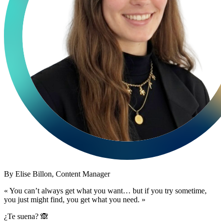
By
Elise Billon,
Content Manager
« You can’t always get what you want… but if you try sometime,
you just might find, you get what you need. »
¿Te suena? 🙈