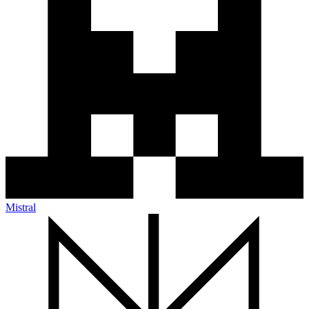
Mistral