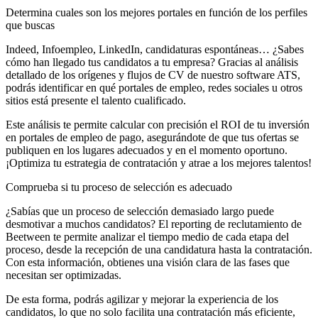
Determina cuales son los mejores portales en función de los perfiles
que buscas
Indeed, Infoempleo, LinkedIn, candidaturas espontáneas… ¿Sabes
cómo han llegado tus candidatos a tu empresa? Gracias al análisis
detallado de los orígenes y flujos de CV de nuestro software ATS,
podrás identificar en qué portales de empleo, redes sociales u otros
sitios está presente el talento cualificado.
Este análisis te permite calcular con precisión el ROI de tu inversión
en portales de empleo de pago, asegurándote de que tus ofertas se
publiquen en los lugares adecuados y en el momento oportuno.
¡Optimiza tu estrategia de contratación y atrae a los mejores talentos!
Comprueba si tu proceso de selección es adecuado
¿Sabías que un proceso de selección demasiado largo puede
desmotivar a muchos candidatos? El reporting de reclutamiento de
Beetween te permite analizar el tiempo medio de cada etapa del
proceso, desde la recepción de una candidatura hasta la contratación.
Con esta información, obtienes una visión clara de las fases que
necesitan ser optimizadas.
De esta forma, podrás agilizar y mejorar la experiencia de los
candidatos, lo que no solo facilita una contratación más eficiente,