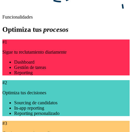
Funcionalidades
Optimiza tus
procesos
#1
Sigue tu reclutamiento diariamente
Dashboard
Gestión de tareas
Reporting
#2
Optimiza tus decisiones
Sourcing de candidatos
In-app reporting
Reporting personalizado
#3