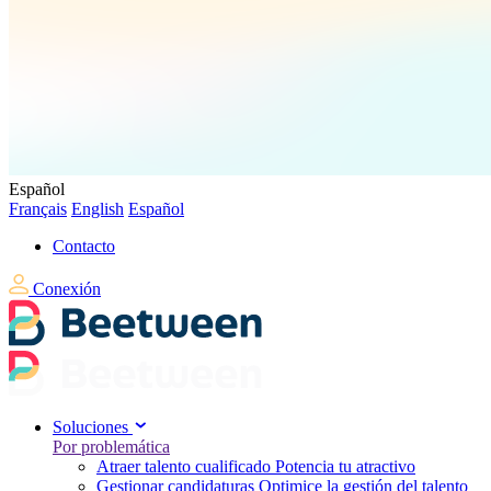
Español
Français
English
Español
Contacto
Conexión
Soluciones
Por problemática
Atraer talento cualificado
Potencia tu atractivo
Gestionar candidaturas
Optimice la gestión del talento