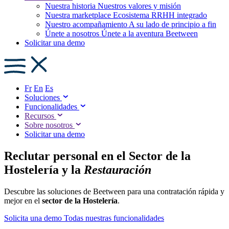
Nuestra historia
Nuestros valores y misión
Nuestra marketplace
Ecosistema RRHH integrado
Nuestro acompañamiento
A su lado de principio a fin
Únete a nosotros
Únete a la aventura Beetween
Solicitar una demo
Fr
En
Es
Soluciones
Funcionalidades
Recursos
Sobre nosotros
Solicitar una demo
Reclutar personal en el Sector de la
Hostelería y la
Restauración
Descubre las soluciones de Beetween para una contratación rápida y
mejor en el
sector de la Hostelería
.
Solicita una demo
Todas nuestras funcionalidades