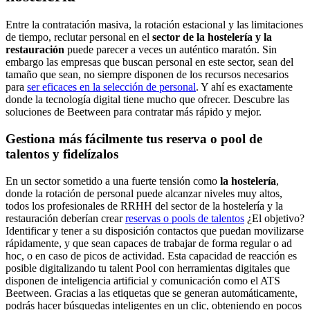
Entre la contratación masiva, la rotación estacional y las limitaciones
de tiempo, reclutar personal en el
sector de la hostelería y la
restauración
puede parecer a veces un auténtico maratón. Sin
embargo las empresas que buscan personal en este sector, sean del
tamaño que sean, no siempre disponen de los recursos necesarios
para
ser eficaces en la selección de personal
. Y ahí es exactamente
donde la tecnología digital tiene mucho que ofrecer. Descubre las
soluciones de Beetween para contratar más rápido y mejor.
Gestiona más fácilmente tus reserva o pool de
talentos y fidelízalos
En un sector sometido a una fuerte tensión como
la hostelería
,
donde la rotación de personal puede alcanzar niveles muy altos,
todos los profesionales de RRHH del sector de la hostelería y la
restauración deberían crear
reservas o pools de talentos
¿El objetivo?
Identificar y tener a su disposición contactos que puedan movilizarse
rápidamente, y que sean capaces de trabajar de forma regular o ad
hoc, o en caso de picos de actividad. Esta capacidad de reacción es
posible digitalizando tu talent Pool con herramientas digitales que
disponen de inteligencia artificial y comunicación como el ATS
Beetween. Gracias a las etiquetas que se generan automáticamente,
podrás hacer búsquedas inteligentes en un clic, obteniendo en pocos