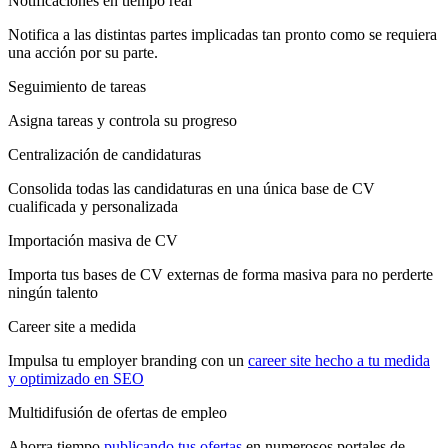
Notificaciones en tiempo real
Notifica a las distintas partes implicadas tan pronto como se requiera
una acción por su parte.
Seguimiento de tareas
Asigna tareas y controla su progreso
Centralización de candidaturas
Consolida todas las candidaturas en una única base de CV
cualificada y personalizada
Importación masiva de CV
Importa tus bases de CV externas de forma masiva para no perderte
ningún talento
Career site a medida
Impulsa tu employer branding con un
career site hecho a tu medida
y optimizado en SEO
Multidifusión de ofertas de empleo
Ahorra tiempo
publicando tus ofertas
en numerosos portales de