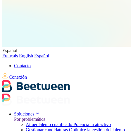
Español
Français
English
Español
Contacto
Conexión
Soluciones
Por problemática
Atraer talento cualificado
Potencia tu atractivo
Gestionar candidaturas
Optimice la gestión del talento