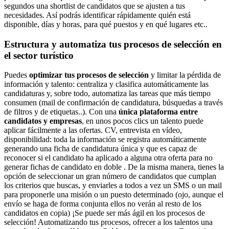
segundos una shortlist de candidatos que se ajusten a tus
necesidades. Así podrás identificar rápidamente quién está
disponible, días y horas, para qué puestos y en qué lugares etc..
Estructura y automatiza tus procesos de selección en
el sector turístico
Puedes
optimizar tus procesos de selección
y limitar la pérdida de
información y talento: centraliza y clasifica automáticamente las
candidaturas y, sobre todo, automatiza las tareas que más tiempo
consumen (mail de confirmación de candidatura, búsquedas a través
de filtros y de etiquetas..). Con una
única plataforma entre
candidatos y empresas
, en unos pocos clics un talento puede
aplicar fácilmente a las ofertas. CV, entrevista en vídeo,
disponibilidad: toda la información se registra automáticamente
generando una ficha de candidatura única y que es capaz de
reconocer si el candidato ha aplicado a alguna otra oferta para no
generar fichas de candidato en doble . De la misma manera, tienes la
opción de seleccionar un gran número de candidatos que cumplan
los criterios que buscas, y enviarles a todos a vez un SMS o un mail
para proponerle una misión o un puesto determinado (ojo, aunque el
envío se haga de forma conjunta ellos no verán al resto de los
candidatos en copia) ¡Se puede ser más ágil en los procesos de
selección! Automatizando tus procesos, ofrecer a los talentos una