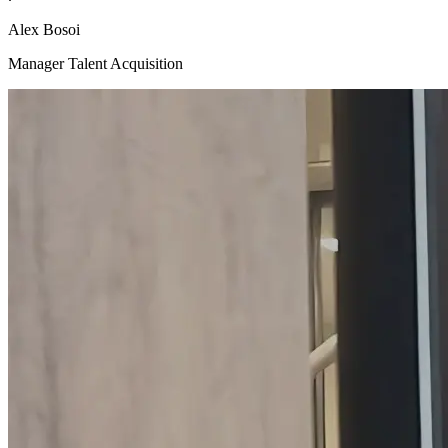
Alex Bosoi
Manager Talent Acquisition