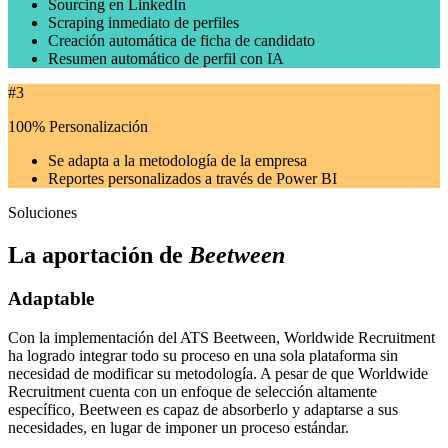
Sourcing en LinkedIn
Scraping inmediato de perfiles
Creación automática de ficha de candidato
Resumen automático de perfil con IA
#3
100% Personalización
Se adapta a la metodología de la empresa
Reportes personalizados a través de Power BI
Soluciones
La aportación de
Beetween
Adaptable
Con la implementación del ATS Beetween, Worldwide Recruitment
ha logrado integrar todo su proceso en una sola plataforma sin
necesidad de modificar su metodología. A pesar de que Worldwide
Recruitment cuenta con un enfoque de selección altamente
específico, Beetween es capaz de absorberlo y adaptarse a sus
necesidades, en lugar de imponer un proceso estándar.