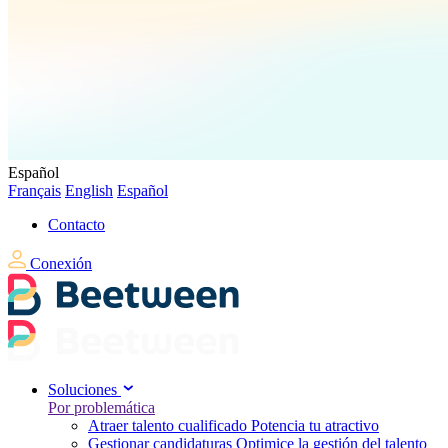
Español
Français
English
Español
Contacto
Conexión
Soluciones
Por problemática
Atraer talento cualificado
Potencia tu atractivo
Gestionar candidaturas
Optimice la gestión del talento