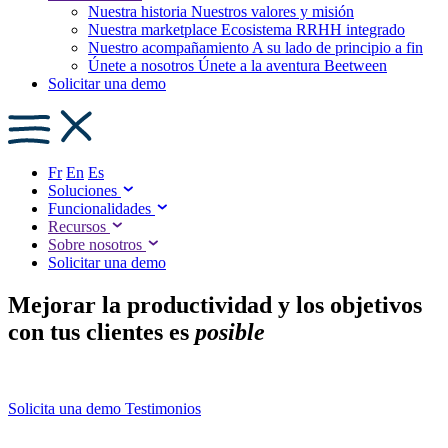
Nuestra historia
Nuestros valores y misión
Nuestra marketplace
Ecosistema RRHH integrado
Nuestro acompañamiento
A su lado de principio a fin
Únete a nosotros
Únete a la aventura Beetween
Solicitar una demo
Fr
En
Es
Soluciones
Funcionalidades
Recursos
Sobre nosotros
Solicitar una demo
Mejorar la productividad y los objetivos
con tus clientes es
posible
Solicita una demo
Testimonios