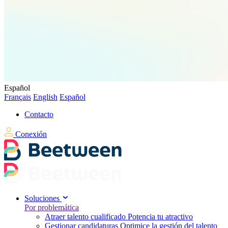
Español
Français
English
Español
Contacto
Conexión
Soluciones
Por problemática
Atraer talento cualificado
Potencia tu atractivo
Gestionar candidaturas
Optimice la gestión del talento