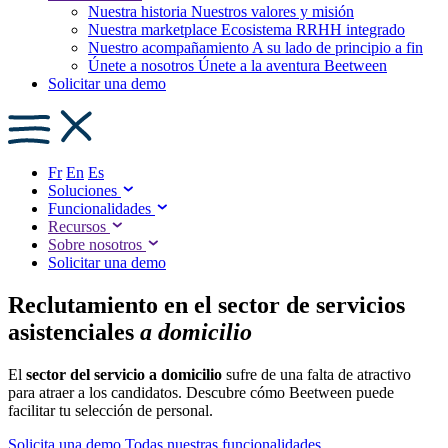
Nuestra historia
Nuestros valores y misión
Nuestra marketplace
Ecosistema RRHH integrado
Nuestro acompañamiento
A su lado de principio a fin
Únete a nosotros
Únete a la aventura Beetween
Solicitar una demo
Fr
En
Es
Soluciones
Funcionalidades
Recursos
Sobre nosotros
Solicitar una demo
Reclutamiento en el sector de servicios
asistenciales
a domicilio
El
sector del servicio a domicilio
sufre de una falta de atractivo
para atraer a los candidatos. Descubre cómo Beetween puede
facilitar tu selección de personal.
Solicita una demo
Todas nuestras funcionalidades