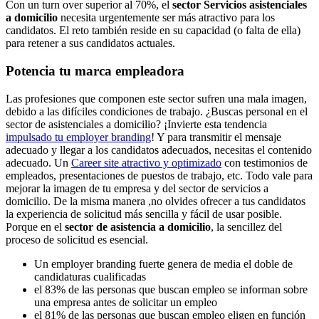
Con un turn over superior al 70%, el
sector Servicios asistenciales
a domicilio
necesita urgentemente ser más atractivo para los
candidatos. El reto también reside en su capacidad (o falta de ella)
para retener a sus candidatos actuales.
Potencia tu marca empleadora
Las profesiones que componen este sector sufren una mala imagen,
debido a las difíciles condiciones de trabajo. ¿Buscas personal en el
sector de asistenciales a domicilio? ¡Invierte esta tendencia
impulsado tu employer branding
! Y para transmitir el mensaje
adecuado y llegar a los candidatos adecuados, necesitas el contenido
adecuado. Un
Career site atractivo y optimizado
con testimonios de
empleados, presentaciones de puestos de trabajo, etc. Todo vale para
mejorar la imagen de tu empresa y del sector de servicios a
domicilio. De la misma manera ,no olvides ofrecer a tus candidatos
la experiencia de solicitud más sencilla y fácil de usar posible.
Porque en el
sector de asistencia a domicilio
, la sencillez del
proceso de solicitud es esencial.
Un employer branding fuerte genera de media el doble de
candidaturas cualificadas
el 83% de las personas que buscan empleo se informan sobre
una empresa antes de solicitar un empleo
el 81% de las personas que buscan empleo eligen en función