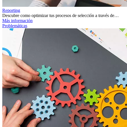
Reporting
Descubre como optimizar tus procesos de selección a través de…
Más información
Problemáticas