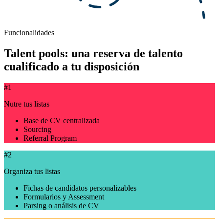
Funcionalidades
Talent pools: una reserva de talento
cualificado a tu disposición
#1
Nutre tus listas
Base de CV centralizada
Sourcing
Referral Program
#2
Organiza tus listas
Fichas de candidatos personalizables
Formularios y Assessment
Parsing o análisis de CV