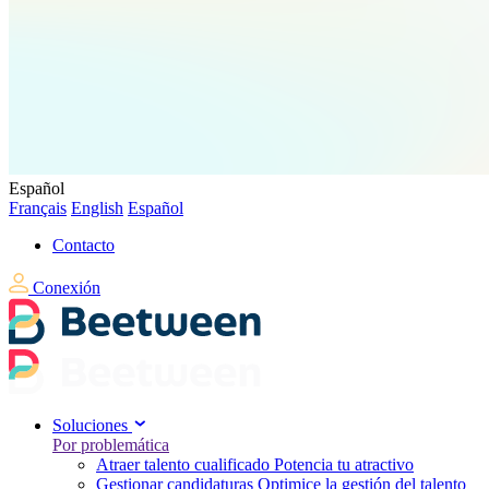
Español
Français
English
Español
Contacto
Conexión
Soluciones
Por problemática
Atraer talento cualificado
Potencia tu atractivo
Gestionar candidaturas
Optimice la gestión del talento